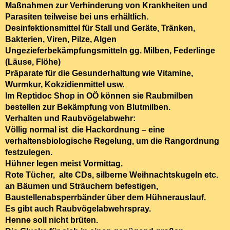
Maßnahmen zur Verhinderung von Krankheiten und
Parasiten teilweise bei uns erhältlich.
Desinfektionsmittel für Stall und Geräte, Tränken,
Bakterien, Viren, Pilze, Algen
Ungezieferbekämpfungsmitteln gg. Milben, Federlinge
(Läuse, Flöhe)
Präparate für die Gesunderhaltung wie Vitamine,
Wurmkur, Kokzidienmittel usw.
Im Reptidoc Shop in OÖ können sie Raubmilben
bestellen zur Bekämpfung von Blutmilben.
Verhalten und Raubvögelabwehr:
Völlig normal ist die Hackordnung – eine
verhaltensbiologische Regelung, um die Rangordnung
festzulegen.
Hühner legen meist Vormittag.
Rote Tücher, alte CDs, silberne Weihnachtskugeln etc.
an Bäumen und Sträuchern befestigen,
Baustellenabsperrbänder über dem Hühnerauslauf.
Es gibt auch Raubvögelabwehrspray.
Henne soll nicht brüten.