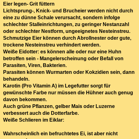
Eier
legen- Grit füttern
Lichtsprung-, Knick- und Brucheier
werden nicht durch
eine zu dünne Schale verursacht, sondern infolge
schlechter Stalleinrichtungen, zu geringer Nestanzahl
oder schlechter Nestform, ungeeignetes Nesteinstreu.
Schmutzige Eier können durch Abrollnester oder gute,
trockene Nesteinstreu verhindert werden.
Weiße Eidotter:
es können alle oder nur eine Huhn
betroffen sein -
Mangelerscheinung
oder Befall von
Parasiten, Viren, Bakterien.
Parasiten können Wurmarten oder Kokzidien sein, dann
behandeln.
Karotin (Pro Vitamin A) im Legefutter sorgt für
gewünschte Farbe nur müssen die Hühner auch genug
davon bekommen.
Auch grüne Pflanzen, gelber Mais oder Luzerne
verbessert auch die Dotterfarbe.
Weiße Schlieren im Eiklar:
Wahrscheinlich ein befruchtetes Ei, ist aber nicht