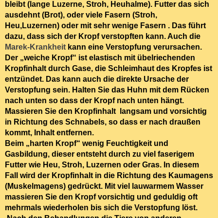
bleibt (lange Luzerne, Stroh, Heuhalme). Futter das sich
ausdehnt (Brot), oder viele Fasern (Stroh,
Heu,Luzernen) oder mit sehr wenige Fasern . Das führt
dazu, dass sich der Kropf verstopften kann. Auch die
Marek-Krankheit
kann eine Verstopfung verursachen.
Der „weiche Kropf“ ist elastisch mit übelriechenden
Kropfinhalt durch Gase, die Schleimhaut des Kropfes ist
entzündet. Das kann auch die direkte Ursache der
Verstopfung sein. Halten Sie das Huhn mit dem Rücken
nach unten so dass der Kropf nach unten hängt.
Massieren Sie den Kropfinhalt langsam und vorsichtig
in Richtung des Schnabels, so dass er nach draußen
kommt, Inhalt entfernen.
Beim „harten Kropf“ wenig Feuchtigkeit und
Gasbildung, dieser entsteht durch zu viel faserigem
Futter wie Heu, Stroh, Luzernen oder Gras. In diesem
Fall wird der Kropfinhalt in die Richtung des Kaumagens
(Muskelmagens) gedrückt. Mit viel lauwarmem Wasser
massieren Sie den Kropf vorsichtig und geduldig oft
mehrmals wiederholen bis sich die Verstopfung löst.