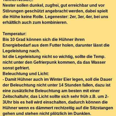
Nester
sollen dunkel, zugfrei, gut erreichbar
und
vor
Störungen geschützt
angebracht werden, dabei spielt
die Höhe keine Rolle. Legenester: 2er, 3er, 4er, bei uns
erhältlich auch zum kombinieren.
Temperatur:
Bis 10 Grad
können sich die Hühner ihren
Energiebedarf aus dem Futter holen,
darunter lässt die
Legeleistung nach.
Ist die Legeleistung nicht so wichtig, sollte die Temp.
nicht unter den Gefrierpunk kommen, da das Wasser
sonst gefriert.
Beleuchtung und Licht:
- Damit Hühner auch im Winter Eier legen, soll die Dauer
der Beleuchtung
nicht unter 14 Stunden
fallen, dazu ist
eine
zusätzliche Beleuchtung
am besten
mit einer
Zeitschaltuhr
, das Licht sollte sich sehr früh z.B. um 2-
3Uhr bis es hell wird einschalten, dadurch können die
Hühner wenn es dämmert rechtzeitig auf die Sitzstangen
gehen und stehen nicht plötzlich im Dunklen.