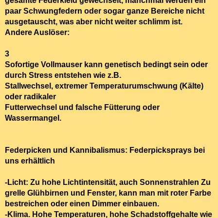
gesamte Federkleid gewechselt, manchmal werden ein
paar Schwungfedern oder sogar ganze Bereiche nicht
ausgetauscht, was aber nicht weiter schlimm ist.
Andere Auslöser:
3
Sofortige Vollmauser kann genetisch bedingt sein oder
durch Stress entstehen wie z.B.
Stallwechsel, extremer Temperaturumschwung (Kälte)
oder radikaler
Futterwechsel und falsche Fütterung oder
Wassermangel.
Federpicken und Kannibalismus: Federpicksprays bei
uns erhältlich
-Licht:
Zu
hohe Lichtintensität, auch Sonnenstrahlen
Zu
grelle Glühbirnen und Fenster, kann man mit roter Farbe
bestreichen oder einen Dimmer einbauen.
-Klima.
Hohe Temperaturen, hohe Schadstoffgehalte wie