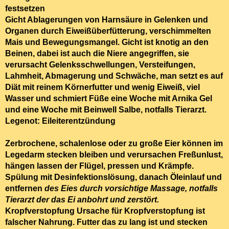
festsetzen
Gicht
Ablagerungen von Harnsäure in Gelenken und
Organen durch Eiweißüberfütterung, verschimmelten
Mais und Bewegungsmangel. Gicht ist knotig an den
Beinen, dabei ist auch die Niere angegriffen, sie
verursacht Gelenksschwellungen, Versteifungen,
Lahmheit, Abmagerung und Schwäche, man setzt es auf
Diät mit reinem Körnerfutter und wenig Eiweiß, viel
Wasser und schmiert Füße eine Woche mit Arnika Gel
und eine Woche mit Beinwell Salbe, notfalls Tierarzt.
Legenot: Eileiterentzündung
Zerbrochene, schalenlose oder zu große Eier können im
Legedarm stecken bleiben und verursachen Freßunlust,
hängen lassen der Flügel, pressen und Krämpfe.
Spülung mit Desinfektionslösung, danach Öleinlauf und
entfernen
des Eies durch vorsichtige Massage, notfalls
Tierarzt der das Ei anbohrt und zerstört.
Kropfverstopfung
Ursache für Kropfverstopfung ist
falscher Nahrung. Futter das zu lang ist und stecken