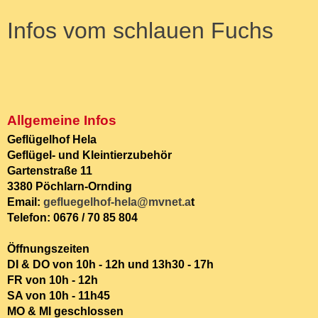
Infos vom schlauen Fuchs
Allgemeine Infos
Geflügelhof Hela
Geflügel- und Kleintierzubehör
Gartenstraße 11
3380 Pöchlarn-Ornding
Email:
gefluegelhof-hela@mvnet.a
t
Telefon: 0676 / 70 85 804
Öffnungszeiten
DI & DO von 10h - 12h und 13h30 - 17h
FR von 10h - 12h
SA von 10h - 11h45
MO & MI geschlossen