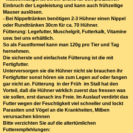
Einbruch der Legeleistung
und kann auch
frühzeitige
Mauser
auslösen.
- Bei Nippeltränken benötigen 2-3 Hühner einen Nippel
oder Rundtränken 30cm für ca. 70 Hühner.
Fütterung: Legefutter, Muschelgrit, Futterkalk, Vitamine
usw. bei uns erhältlich.
So als Faustformel kann man
120g pro Tier
und Tag
hernehmen.
Die sicherste und einfachste Fütterung ist die mit
Fertigfutter.
Unterversorgen
sie die Hühner nicht sie brauchen ihr
Fertigfutter sonst
hören sie zum Legen auf
oder
fangen
gar nicht an.
Fütterung in der Früh im Stall
hat den
Vorteil, daß die Hühner wirklich zuerst das fressen was
sie sollen, erst danach ins Freie. Im Auslauf verdirbt das
Futter wegen der Feuchtigkeit viel schneller und lockt
Parasiten und Vögel an die Krankheiten, Milben
verursachen können
Bitte
verzichten Sie auf die altertümlichen
Futterempfehlungen: