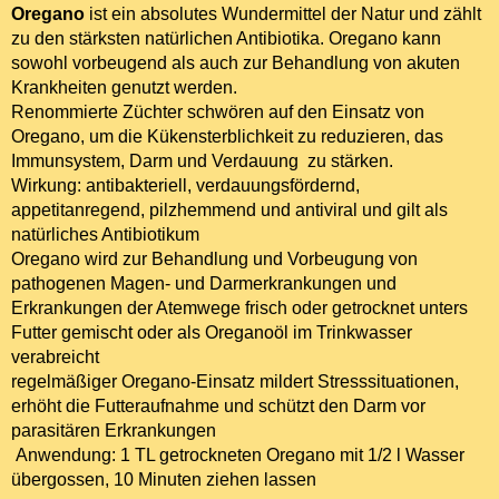
Oregano
ist ein absolutes Wundermittel der Natur und zählt
zu den stärksten natürlichen Antibiotika. Oregano kann
sowohl vorbeugend als auch zur Behandlung von akuten
Krankheiten genutzt werden.
Renommierte Züchter schwören auf den Einsatz von
Oregano, um die Kükensterblichkeit zu reduzieren, das
Immunsystem, Darm und Verdauung zu stärken.
Wirkung: antibakteriell, verdauungsfördernd,
appetitanregend, pilzhemmend und antiviral und gilt als
natürliches Antibiotikum
Oregano wird zur Behandlung und Vorbeugung von
pathogenen Magen- und Darmerkrankungen und
Erkrankungen der Atemwege frisch oder getrocknet unters
Futter gemischt oder als Oreganoöl im Trinkwasser
verabreicht
regelmäßiger Oregano-Einsatz mildert Stresssituationen,
erhöht die Futteraufnahme und schützt den Darm vor
parasitären Erkrankungen
Anwendung: 1 TL getrockneten Oregano mit 1/2 l Wasser
übergossen, 10 Minuten ziehen lassen