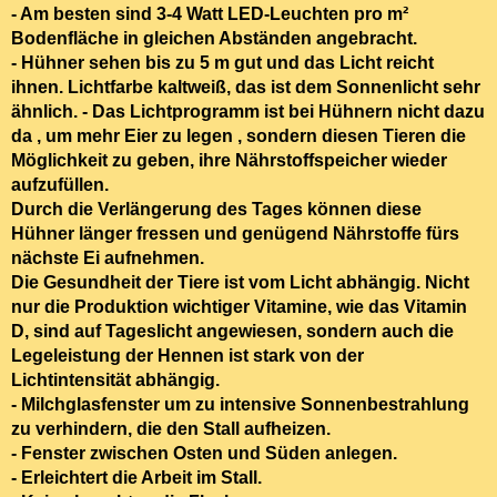
- Am besten
sind 3-4 Watt LED-Leuchten pro m²
Bodenfläche
in gleichen Abständen angebracht.
- Hühner sehen bis zu 5 m gut und das Licht reicht
ihnen.
Lichtfarbe kaltweiß, das ist dem Sonnenlicht sehr
ähnlich. - Das Lichtprogramm
ist bei Hühnern nicht dazu
da , um mehr Eier zu legen , sondern diesen Tieren die
Möglichkeit zu geben, ihre Nährstoffspeicher wieder
aufzufüllen.
Durch die Verlängerung
des Tages können diese
Hühner länger fressen und genügend Nährstoffe fürs
nächste Ei aufnehmen
.
Die Gesundheit der Tiere ist vom Licht abhängig. Nicht
nur
die Produktion
wichtiger Vitamine, wie das
Vitamin
D, sind auf Tageslicht angewiesen
, sondern auch die
Legeleistung der Hennen ist stark von der
Lichtintensität abhängig.
- Milchglasfenster um
zu intensive Sonnenbestrahlung
zu
verhindern
,
die den Stall aufheizen
.
- Fenster zwischen Osten und Süden anlegen.
- Erleichtert die Arbeit im Stall.