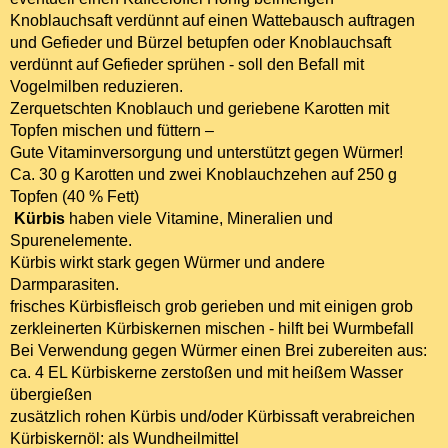
Knoblauchsaft verdünnt auf einen Wattebausch auftragen
und Gefieder und Bürzel betupfen oder Knoblauchsaft
verdünnt auf Gefieder sprühen - soll den Befall mit
Vogelmilben reduzieren.
Zerquetschten Knoblauch und geriebene Karotten mit
Topfen mischen und füttern –
Gute Vitaminversorgung und unterstützt gegen Würmer!
Ca. 30 g Karotten und zwei Knoblauchzehen auf 250 g
Topfen (40 % Fett)
Kürbis
haben viele Vitamine, Mineralien und
Spurenelemente.
Kürbis wirkt stark gegen Würmer und andere
Darmparasiten.
frisches Kürbisfleisch grob gerieben und mit einigen grob
zerkleinerten Kürbiskernen mischen - hilft bei Wurmbefall
Bei Verwendung gegen Würmer einen Brei zubereiten aus:
ca. 4 EL Kürbiskerne zerstoßen und mit heißem Wasser
übergießen
zusätzlich rohen Kürbis und/oder Kürbissaft verabreichen
Kürbiskernöl: als Wundheilmittel