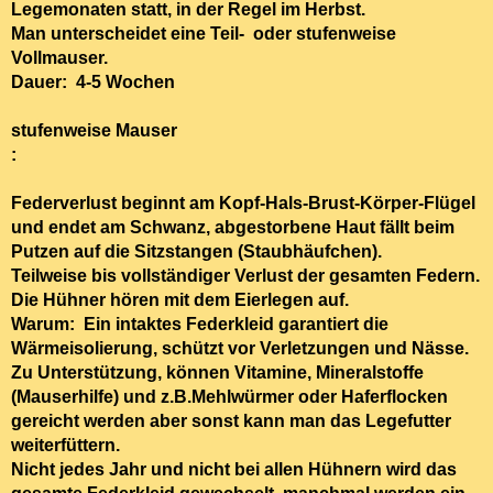
Legemonaten statt, in der Regel im Herbst.
Man unterscheidet eine Teil- oder stufenweise
Vollmauser.
Dauer: 4-5 Wochen
stufenweise Mauser
Federverlust beginnt am Kopf-Hals-Brust-Körper-Flügel
und endet am Schwanz, abgestorbene Haut fällt beim
Putzen auf die Sitzstangen (Staubhäufchen).
Teilweise bis vollständiger Verlust der gesamten Federn.
Die Hühner hören mit dem Eierlegen auf.
Warum: Ein intaktes Federkleid garantiert die
Wärmeisolierung, schützt vor Verletzungen und Nässe.
Zu Unterstützung, können Vitamine, Mineralstoffe
(Mauserhilfe
) und z.B.Mehlwürmer oder
Haferflocken
gereicht werden aber sonst kann man das Legefutter
weiterfüttern.
Nicht jedes Jahr und nicht bei allen Hühnern wird das