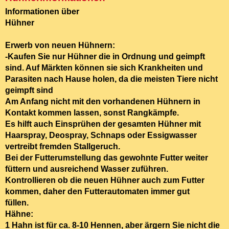
Informationen über
Hühn
Erwerb von neuen Hühnern:
-Kaufen Sie nur Hühner die in Ordnung und geimpft
sind.
Auf Märkten können sie sich Krankheiten und
Parasiten nach Hause holen, da die meisten Tiere nicht
geimpft sind
Am Anfang
nicht mit den vorhandenen Hühnern in
Kontakt
kommen lassen,
sonst Rangkämpfe.
Es hilft auch
Einsprühen der gesamten Hühner
mit
Haarspray, Deospray, Schnaps oder Essigwasser
vertreibt fremden Stallgeruch.
Bei der Futterumstellung
das gewohnte Futter weiter
füttern und ausreichend Wasser zuführen.
Kontrollieren ob die neuen Hühner auch zum Futter
kommen, daher den
Futterautomaten immer gut
füllen.
Hähne:
1 Hahn ist
für ca. 8-10 Hennen
, aber ärgern Sie nicht die