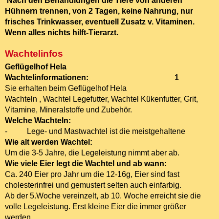
Nach den Behandlungen die Tiere von anderen
Hühnern trennen, von 2 Tagen, keine Nahrung, nur
frisches Trinkwasser, eventuell Zusatz v. Vitaminen.
Wenn alles nichts hilft-Tierarzt.
Wachtelinfos
Geflügelhof Hela
Wachtelinformationen: 1
Sie erhalten beim Geflügelhof Hela
Wachteln , Wachtel Legefutter, Wachtel Kükenfutter, Grit,
Vitamine, Mineralstoffe und Zubehör.
Welche Wachteln:
- Lege- und Mastwachtel ist die meistgehaltene
Wie alt werden Wachtel:
Um die 3-5 Jahre, die Legeleistung nimmt aber ab.
Wie viele Eier legt die Wachtel und ab wann:
Ca. 240 Eier pro Jahr um die 12-16g, Eier sind fast
cholesterinfrei und gemustert selten auch einfarbig.
Ab der 5.Woche vereinzelt, ab 10. Woche erreicht sie die
volle Legeleistung. Erst kleine Eier die immer größer
werden.