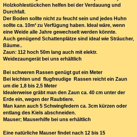
Holzkohlestückchen helfen bei der Verdauung und
Durchfall.
Der
Boden sollte nicht zu feucht
sein und jedes Huhn
sollte ca. 10m² zu Verfügung haben. Ideal wäre, wenn
eine Weide alle Jahre gewechselt werden könnte.
Auch genügend
Schattenplätze sind ideal
wie Sträucher,
Bäume..
Zaun: 112 hoch 50m lang auch mit elektr.
Weidezaungerät bei uns erhältlich
Bei schweren Rassen genügt gut ein Meter
Bei leichten und flugfreudige Rassen reicht ein Zaun
um die 1,8 bis 2,5 Meter
Idealerweise gräbt man den Zaun ca. 40 cm unter der
Erde ein, wegen der Raubtiere.
Man kann auch 5 Schwingfedern ca. 3cm kürzen oder
entlang des Kiels abschneiden.
Mauser; Mauserhilfe bei uns erhältlich
Eine natürliche Mauser findet
nach 12 bis 15