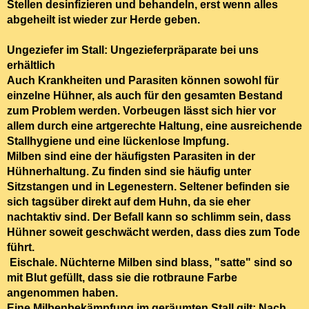
Stellen desinfizieren und behandeln, erst wenn alles
abgeheilt ist wieder zur Herde geben.
Ungeziefer im Stall: Ungezieferpräparate bei uns
erhältlich
Auch Krankheiten und Parasiten können sowohl für
einzelne Hühner, als auch für den gesamten Bestand
zum Problem werden. Vorbeugen lässt sich hier vor
allem durch eine artgerechte Haltung, eine ausreichende
Stallhygiene und eine lückenlose Impfung.
Milben sind eine der
häufigsten Parasiten
in der
Hühnerhaltung. Zu finden sind sie
häufig unter
Sitzstangen und in Legenestern.
Seltener befinden sie
sich tagsüber direkt auf dem Huhn, da sie eher
nachtaktiv
sind. Der Befall kann so schlimm sein, dass
Hühner soweit geschwächt werden, dass dies zum Tode
führt.
Eischale
. Nüchterne Milben sind blass, "satte" sind so
mit Blut gefüllt, dass sie die rotbraune Farbe
angenommen haben.
Eine Milbenbekämpfung im geräumten Stall gilt: Nach