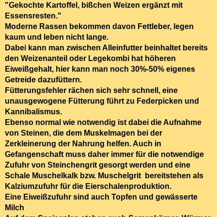
"Gekochte Kartoffel, bißchen Weizen ergänzt mit
Essensresten."
Moderne Rassen bekommen davon Fettleber, legen
kaum und leben nicht lange.
Dabei kann man zwischen
Alleinfutter
beinhaltet bereits
den Weizenanteil oder
Legekombi
hat höheren
Eiweißgehalt
,
hier kann man noch 30%-50% eigenes
Getreide dazufüttern.
Fütterungsfehler rächen sich sehr schnell, eine
unausgewogene Fütterung führt zu Federpicken und
Kannibalismus.
Ebenso normal wie notwendig ist dabei die Aufnahme
von Steinen, die dem Muskelmagen bei der
Zerkleinerung der Nahrung helfen. Auch in
Gefangenschaft muss daher immer für die notwendige
Zufuhr von Steinchengrit gesorgt werden und eine
Schale Muschelkalk bzw.
Muschelgrit bereitstehen als
Kalziumzufuhr für die Eierschalenproduktion.
Eine Eiweißzufuhr sind auch Topfen und gewässerte
Milch