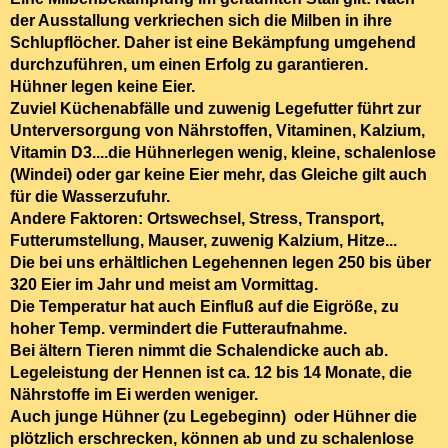
der Ausstallung verkriechen sich die Milben in ihre
Schlupflöcher. Daher ist eine
Bekämpfung umgehend
durchzuführen
, um einen Erfolg zu garantieren.
Hühner legen keine Eier.
Zuviel Küchenabfälle und zuwenig Legefutter führt zur
Unterversorgung
von Nährstoffen, Vitaminen, Kalzium,
Vitamin D3....die Hühnerlegen wenig, kleine, schalenlose
(Windei) oder gar keine Eier mehr, das Gleiche
gilt auch
für die Wasserzufuhr.
Andere Faktoren:
Ortswechsel, Stress, Transport,
Futterumstellung, Mauser, zuwenig Kalzium, Hitze...
Die bei uns erhältlichen Legehennen legen 250 bis über
320 Eier im Jahr und meist am Vormittag.
Die Temperatur hat auch Einfluß auf die Eigröße, zu
hoher Temp. vermindert die Futteraufnahme.
Bei ältern Tieren nimmt die Schalendicke auch ab.
Legeleistung der Hennen ist ca. 12 bis 14 Monate
, die
Nährstoffe im Ei werden weniger.
Auch junge Hühner (zu Legebeginn) oder Hühner die
plötzlich erschrecken, können ab und zu
schalenlose