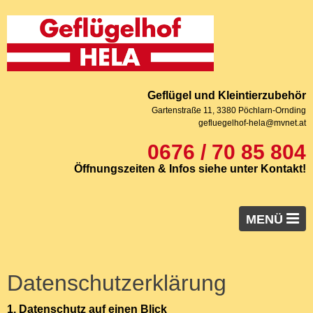
Geflügel und Kleintierzubehör
Gartenstraße 11, 3380 Pöchlarn-Ornding
gefluegelhof-hela@mvnet.at
0676 / 70 85 804
Öffnungszeiten & Infos siehe unter Kontakt!
MENÜ
Startseite
Datenschutzerklärung
Junghennen
Sonderrassen
1. Datenschutz auf einen Blick