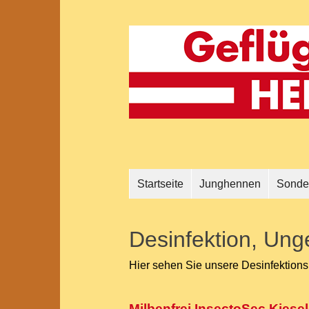
Startseite
Junghennen
Sonde
Desinfektion, Ung
Hier sehen Sie unsere Desinfektionsm
Milbenfrei InsectoSec Kiesel