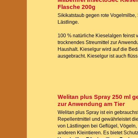
Flasche 200g
Sikikatstaub gegen rote Vogelmilbe,
Lästlinge.
100 % natürliche Kieselalgen feinst 
trocknendes Streumittel zur Anwendu
Haushalt. Kieselgur wird auf die Bed
ausgebracht. Kieselgur ist auch flüs
Welitan plus Spray 250 ml g
zur Anwendung am Tier
Welitan plus Spray ist ein gebrauchs
Repellentmittel und gewährleistet d
von Lästlingen bei Geflügel, Vögeln
anderen Kleintieren. Es bietet Schut